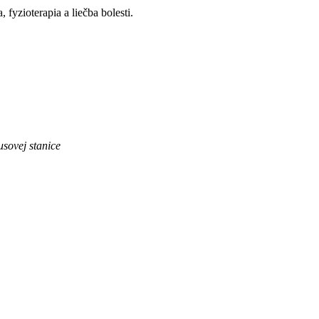
fyzioterapia a liečba bolesti.
sovej stanice