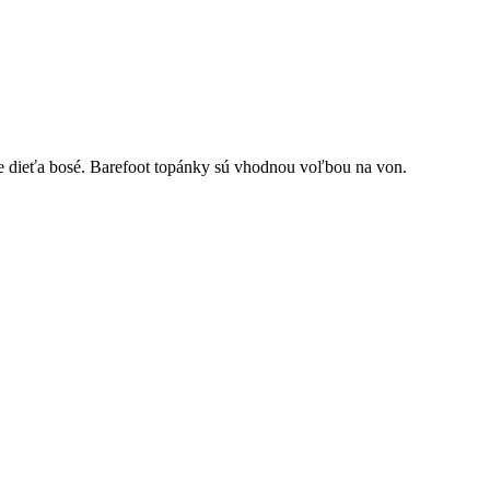
e dieťa bosé. Barefoot topánky sú vhodnou voľbou na von.