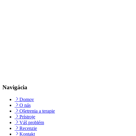
Navigácia
Domov
O nás
Ošetrenia a terapie
Prístroje
Váš problém
Recenzie
Kontakt