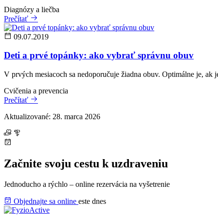
Diagnózy a liečba
Prečítať
09.07.2019
Deti a prvé topánky: ako vybrať správnu obuv
V prvých mesiacoch sa nedoporučuje žiadna obuv. Optimálne je, ak j
Cvičenia a prevencia
Prečítať
Aktualizované: 28. marca 2026
Začnite svoju cestu k uzdraveniu
Jednoducho a rýchlo – online rezervácia na vyšetrenie
Objednajte sa online
este dnes