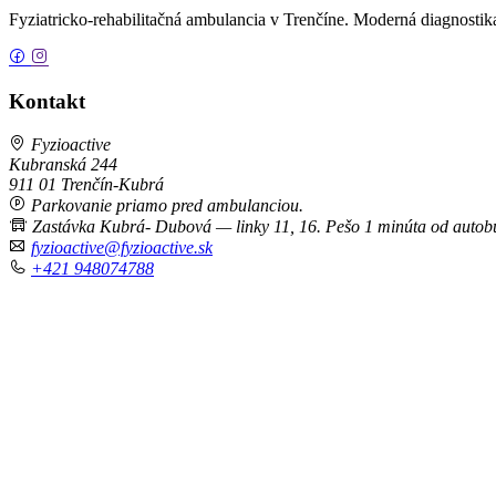
Fyziatricko-rehabilitačná ambulancia v Trenčíne. Moderná diagnostika, 
Kontakt
Fyzioactive
Kubranská 244
911 01 Trenčín-Kubrá
Parkovanie priamo pred ambulanciou.
Zastávka Kubrá- Dubová — linky 11, 16. Pešo 1 minúta od autobu
fyzioactive@fyzioactive.sk
+421 948074788