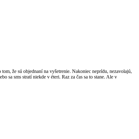
tom, že sú objednaní na vyšetrenie. Nakoniec neprídu, nezavolajú,
o sa sms stratí niekde v éteri. Raz za čas sa to stane. Ale v