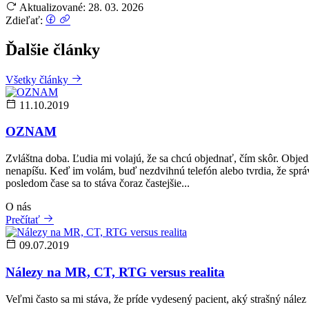
Aktualizované: 28. 03. 2026
Zdieľať:
Ďalšie články
Všetky články
11.10.2019
OZNAM
Zvláštna doba. Ľudia mi volajú, že sa chcú objednať, čím skôr. Obje
nenapíšu. Keď im volám, buď nezdvihnú telefón alebo tvrdia, že správu 
posledom čase sa to stáva čoraz častejšie...
O nás
Prečítať
09.07.2019
Nálezy na MR, CT, RTG versus realita
Veľmi často sa mi stáva, že príde vydesený pacient, aký strašný nále